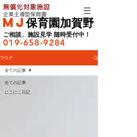
無償化対象施設
企業主導型保育園
MJ
保育園加賀野
ご相談、施設見学 随時受付中！
019-658-9284
ブログ
全ての記事
全ての記事
にこにこ日記