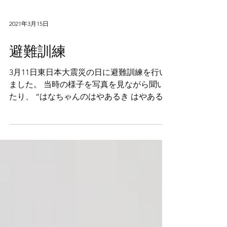
2021年3月15日
避難訓練
3月11日東日本大震災の日に避難訓練を行い
ました。 当時の様子を写真を見ながら聞い
たり、 “はなちゃんのはやあるき はやある
き”の絵本を見たりしました。 こどもたちも
当時の様子の話しを集中して聞いており、
「怖かったね！」と感想を言っている子もい
ました。...